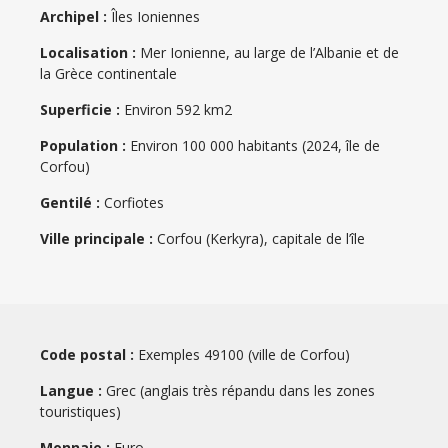
Archipel :
Îles Ioniennes
Localisation :
Mer Ionienne, au large de l’Albanie et de
la Grèce continentale
Superficie :
Environ 592 km2
Population :
Environ 100 000 habitants (2024, île de
Corfou)
Gentilé :
Corfiotes
Ville principale :
Corfou (Kerkyra), capitale de l’île
Code postal :
Exemples 49100 (ville de Corfou)
Langue :
Grec (anglais très répandu dans les zones
touristiques)
Monnaie :
Euro