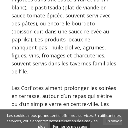
blanc), le pastitsada (plat de viande en
sauce tomate épicée, souvent servi avec
des pâtes), ou encore le bourdeto
(poisson cuit dans une sauce relevée au
paprika). Les produits locaux ne
manquent pas : huile d’olive, agrumes,
figues, vins, fromages et charcuteries,
souvent servis dans les tavernes familiales
de l’île.
Les Corfiotes aiment prolonger les soirées
en terrasse, autour d’un repas qui s’étire
ou d’un simple verre en centre-ville. Les
cafés de la vieille ville de Corfou, ceux du
Les cookies nous permettent d'offrir nos services. En utilisant nos
Liston ou des petites rues adjacentes,
services, vous acceptez notre utilisation des cookies.
En savoir
plus
Fermer ce message