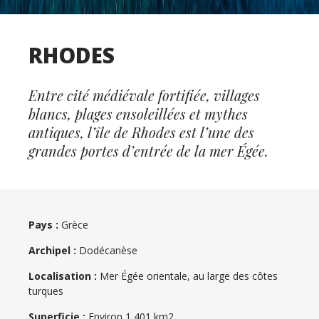
RHODES
Entre cité médiévale fortifiée, villages
blancs, plages ensoleillées et mythes
antiques, l’île de Rhodes est l’une des
grandes portes d’entrée de la mer Égée.
Pays :
Grèce
Archipel :
Dodécanèse
Localisation :
Mer Égée orientale, au large des côtes
turques
Superficie :
Environ 1 401 km2