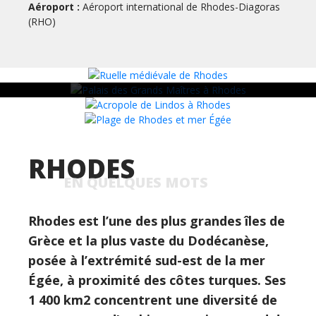
La vieille ville de Rhodes, entourée de puissants
Aéroport :
Aéroport international de Rhodes-Diagoras
remparts, est l’un des ensembles médiévaux les
(RHO)
mieux préservés d’Europe et figure au
patrimoine mondial de l’UNESCO.
RHODES
EN QUELQUES MOTS
Rhodes est l’une des plus grandes îles de
Grèce et la plus vaste du Dodécanèse,
posée à l’extrémité sud-est de la mer
Égée, à proximité des côtes turques. Ses
1 400 km2 concentrent une diversité de