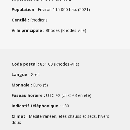
Population :
Environ 115 000 hab. (2021)
Gentilé :
Rhodiens
Ville principale :
Rhodes (Rhodes-ville)
Code postal :
851 00 (Rhodes-ville)
Langue :
Grec
Monnaie :
Euro (€)
Fuseau horaire :
UTC +2 (UTC +3 en été)
Indicatif téléphonique :
+30
Climat :
Méditerranéen, étés chauds et secs, hivers
Information :
doux