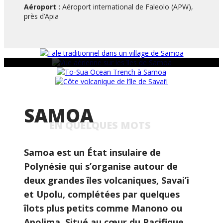
Aéroport :
Aéroport international de Faleolo (APW),
près d’Apia
SAMOA
EN QUELQUES MOTS
Samoa est un État insulaire de
Polynésie qui s’organise autour de
deux grandes îles volcaniques, Savai’i
et Upolu, complétées par quelques
îlots plus petits comme Manono ou
Apolima. Situé au cœur du Pacifique