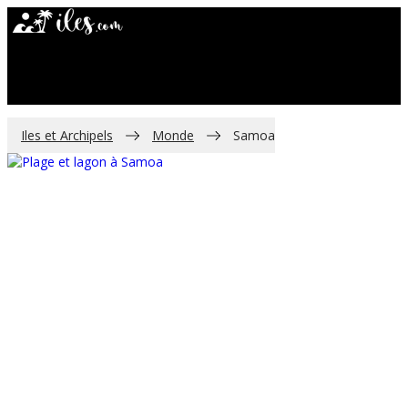
FRANCE
MONDE
ILES PARADISIAQUES
Iles et Archipels
Monde
Samoa