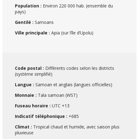
Population :
Environ 220 000 hab. (ensemble du
pays)
Gentilé :
Samoans
Ville principale :
Apia (sur l’île d’Upolu)
Code postal :
Différents codes selon les districts
(système simplifié)
Langue :
Samoan et anglais (langues officielles)
Monnaie :
Tala samoan (WST)
Fuseau horaire :
UTC +13
Indicatif téléphonique :
+685
Climat :
Tropical chaud et humide, avec saison plus
pluvieuse