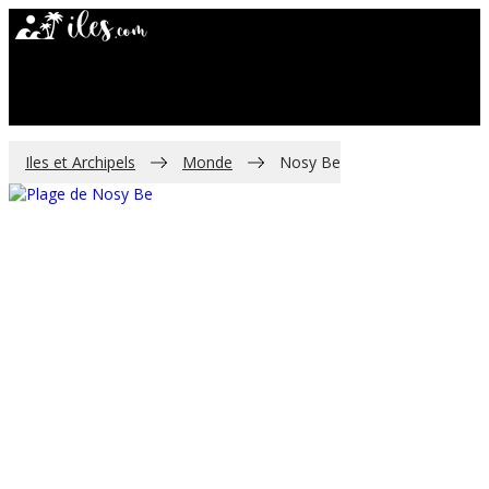
FRANCE
MONDE
ILES PARADISIAQUES
Iles et Archipels
Monde
Nosy Be