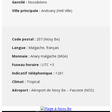
Gentilé :
Nossibéens
Ville principale :
Andoany (Hell-Ville)
Code postal :
207 (Nosy Be)
Langue :
Malgache, français
Monnaie :
Ariary malgache (MGA)
Fuseau horaire :
UTC +3
Indicatif téléphonique :
+261
Climat :
Tropical
Aéroport :
Aéroport de Nosy Be – Fascene (NOS)