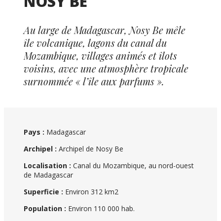
NOSY BE
Au large de Madagascar, Nosy Be mêle
île volcanique, lagons du canal du
Mozambique, villages animés et îlots
voisins, avec une atmosphère tropicale
surnommée « l’île aux parfums ».
Pays :
Madagascar
Archipel :
Archipel de Nosy Be
Localisation :
Canal du Mozambique, au nord-ouest
de Madagascar
Superficie :
Environ 312 km2
Population :
Environ 110 000 hab.