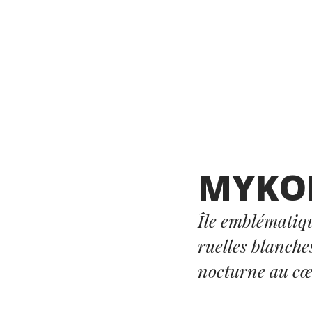
MYKO
Île emblématiq
ruelles blanches
nocturne au cœ