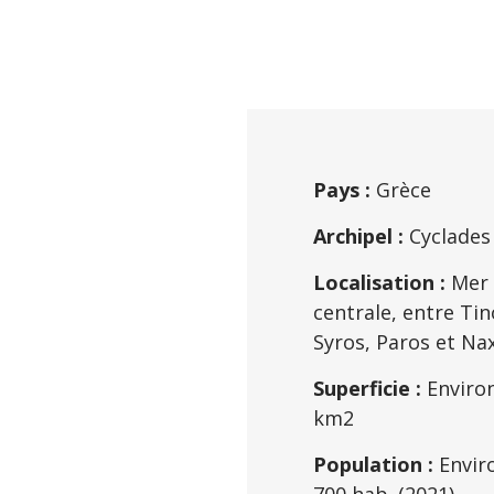
Pays :
Grèce
Archipel :
Cyclades
Localisation :
Mer 
centrale, entre Tin
Syros, Paros et Na
Superficie :
Enviro
km2
Population :
Envir