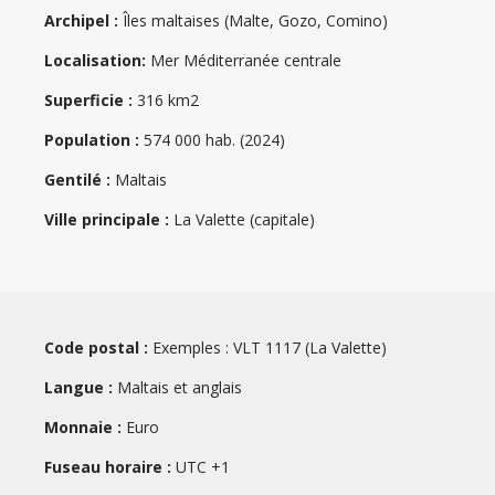
Archipel :
Îles maltaises (Malte, Gozo, Comino)
Localisation:
Mer Méditerranée centrale
Superficie :
316 km2
Population :
574 000 hab. (2024)
Gentilé :
Maltais
Ville principale :
La Valette (capitale)
Code postal :
Exemples : VLT 1117 (La Valette)
Langue :
Maltais et anglais
Monnaie :
Euro
Fuseau horaire :
UTC +1
Information :