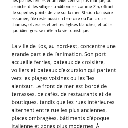
des plaines fertiles et un relief central plus marqué, où
se nichent des villages traditionnels comme Zia, offrant
de superbes points de vue sur la mer. Station balnéaire
assumée, l’île reste aussi un territoire où l’on croise
champs, oliveraies et petites églises blanches, et où le
quotidien grec se mêle à la vie touristique.
La ville de Kos, au nord-est, concentre une
grande partie de l’animation. Son port
accueille ferries, bateaux de croisière,
voiliers et bateaux d’excursion qui partent
vers les plages voisines ou les îles
alentour. Le front de mer est bordé de
terrasses, de cafés, de restaurants et de
boutiques, tandis que les rues intérieures
alternent entre ruelles plus anciennes,
places ombragées, bâtiments d’époque
italienne et zones plus modernes. À