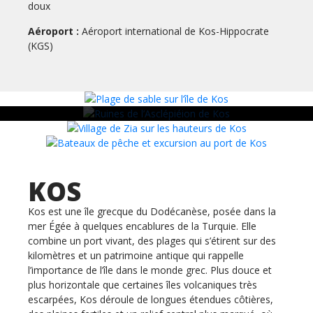
doux
père de la médecine », ainsi que pour son
Asclépiéion, sanctuaire antique dédié à la
Aéroport :
Aéroport international de Kos-Hippocrate
guérison.
(KGS)
KOS
Kos est une île grecque du Dodécanèse, posée dans la
mer Égée à quelques encablures de la Turquie. Elle
combine un port vivant, des plages qui s’étirent sur des
kilomètres et un patrimoine antique qui rappelle
l’importance de l’île dans le monde grec. Plus douce et
plus horizontale que certaines îles volcaniques très
escarpées, Kos déroule de longues étendues côtières,