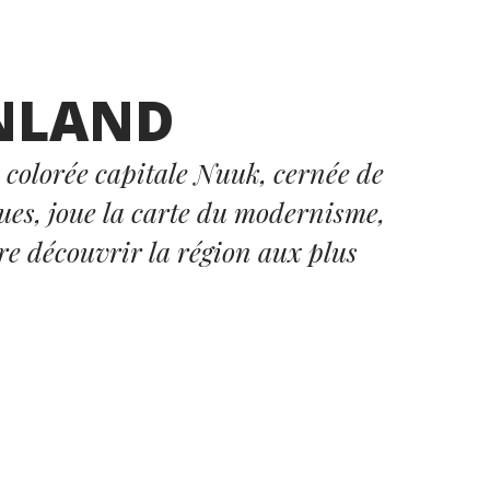
NLAND
ès colorée capitale Nuuk, cernée de
ues, joue la carte du modernisme,
re découvrir la région aux plus