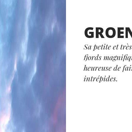
GROE
Sa petite et tr
fjords magnifiq
heureuse de fai
intrépides.