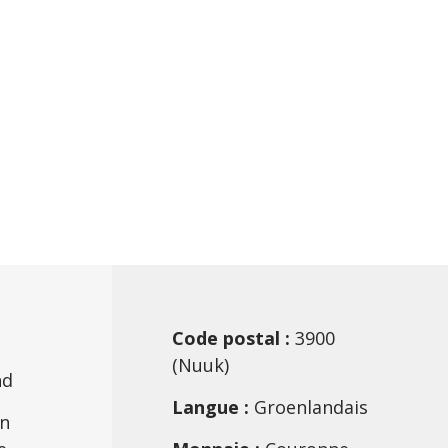
Code postal :
3900
(Nuuk)
nd
Langue :
Groenlandais
n