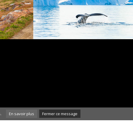
.
En savoir plus
Fermer ce message