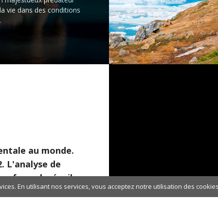
la vie dans des conditions
.
nentale au monde.
2. L'analyse de
urface glacée, il
ices. En utilisant nos services, vous acceptez notre utilisation des cookies
upées dans leurs
 l'immensité qui