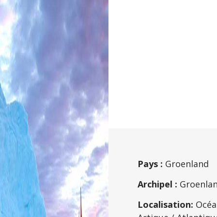
Pays :
Groenland
Archipel :
Groenla
Localisation:
Océa