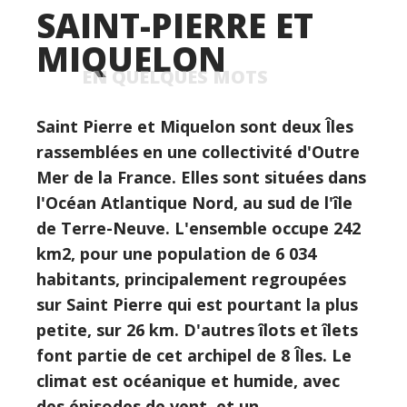
SAINT-PIERRE ET
MIQUELON
EN QUELQUES MOTS
Saint Pierre et Miquelon sont deux Îles
rassemblées en une collectivité d'Outre
Mer de la France. Elles sont situées dans
l'Océan Atlantique Nord, au sud de l'île
de Terre-Neuve. L'ensemble occupe 242
km2, pour une population de 6 034
habitants, principalement regroupées
sur Saint Pierre qui est pourtant la plus
petite, sur 26 km. D'autres îlots et îlets
font partie de cet archipel de 8 Îles. Le
climat est océanique et humide, avec
des épisodes de vent, et un