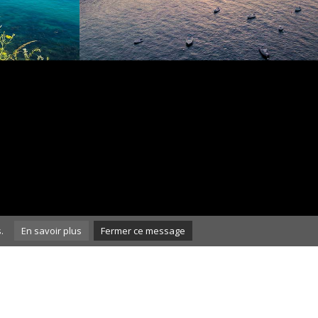
.
En savoir plus
Fermer ce message