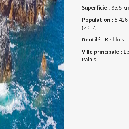
Superficie :
85,6 k
Population :
5 426
(2017)
Gentilé :
Bellilois
Ville principale :
L
Palais