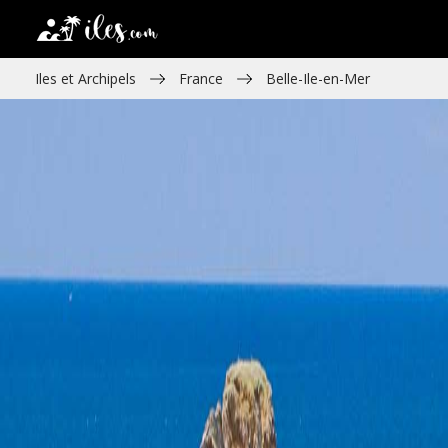
Iles et Archipels
France
Belle-Ile-en-Mer