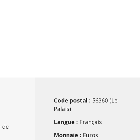
Code postal :
56360 (Le
Palais)
Langue :
Français
 de
Monnaie :
Euros