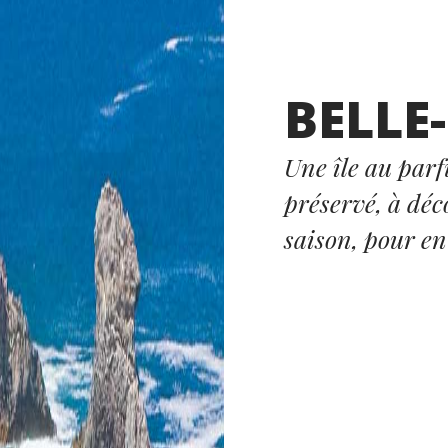
BELLE
Une île au par
préservé, à déc
saison, pour en