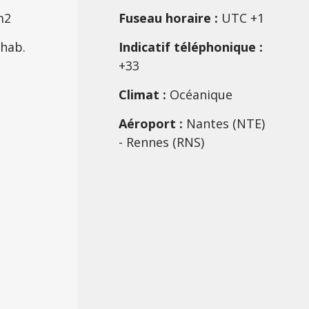
m2
Fuseau horaire :
UTC +1
 hab.
Indicatif téléphonique :
+33
Climat :
Océanique
e
Aéroport :
Nantes (NTE)
- Rennes (RNS)