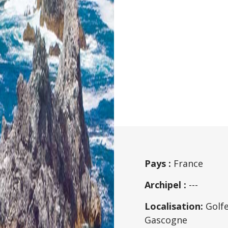
Pays :
France
Archipel :
---
Localisation:
Golfe
Gascogne